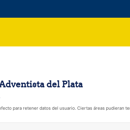
dventista del Plata
s
fecto para retener datos del usuario. Ciertas áreas pudieran te