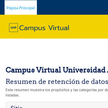
Salta al contenido principal
Página Principal
Campus Virtual Universidad A
Resumen de retención de dato
Este resumen muestra los propósitos y las categorías por de
listadas.