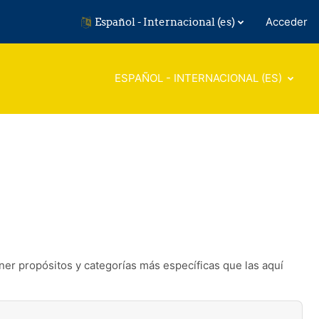
Español - Internacional ‎(es)‎
Acceder
ESPAÑOL - INTERNACIONAL ‎(ES)‎
ner propósitos y categorías más específicas que las aquí