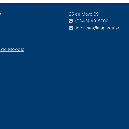
25 de Mayo 99
P
(0343) 4918000
informes@uap.edu.ar
 de Moodle